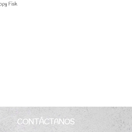
ppy Fish
CONTÁCTANOS